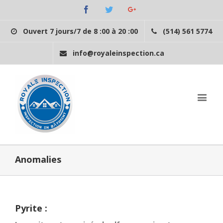
Facebook
Twitter
Googleplus
Ouvert 7 jours/7 de 8 :00 à 20 :00
(514) 561 5774
info@royaleinspection.ca
Anomalies
Pyrite :