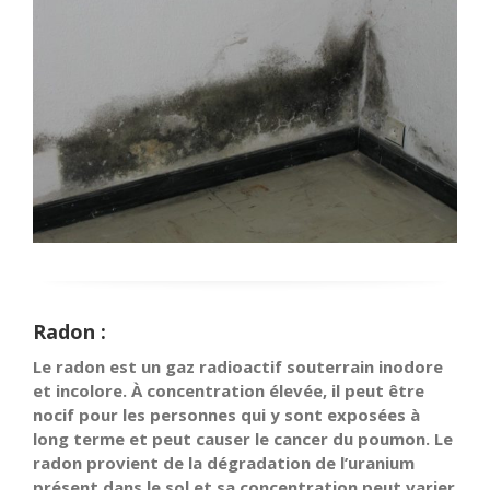
Radon :
Le radon est un gaz radioactif souterrain inodore
et incolore. À concentration élevée, il peut être
nocif pour les personnes qui y sont exposées à
long terme et peut causer le cancer du poumon. Le
radon provient de la dégradation de l’uranium
présent dans le sol et sa concentration peut varier