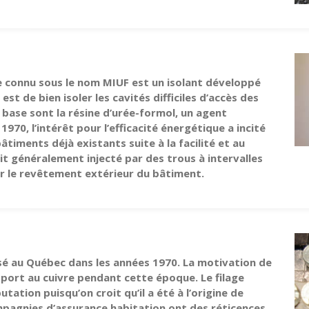
 connu sous le nom MIUF est un isolant développé
st de bien isoler les cavités difficiles d’accès des
base sont la résine d’urée-formol, un agent
1970, l’intérêt pour l’efficacité énergétique a incité
 bâtiments déjà existants suite à la facilité et au
tait généralement injecté par des trous à intervalles
sur le revêtement extérieur du bâtiment.
lisé au Québec dans les années 1970. La motivation de
apport au cuivre pendant cette époque. Le filage
ation puisqu’on croit qu’il a été à l’origine de
compagnies d’assurance habitation ont des réticences