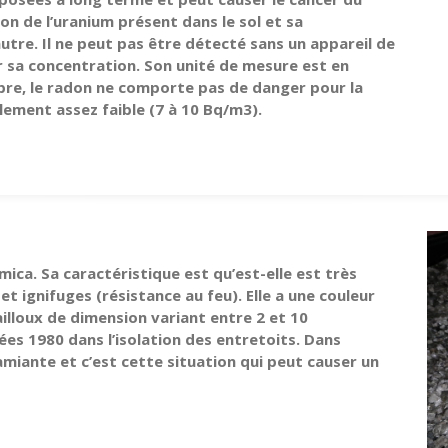
n de l’uranium présent dans le sol et sa
autre. Il ne peut pas être détecté sans un appareil de
sa concentration. Son unité de mesure est en
ibre, le radon ne comporte pas de danger pour la
ement assez faible (7 à 10 Bq/m3).
mica. Sa caractéristique est qu’est-elle est très
t ignifuges (résistance au feu). Elle a une couleur
ailloux de dimension variant entre 2 et 10
nnées 1980 dans l’isolation des entretoits. Dans
’amiante et c’est cette situation qui peut causer un