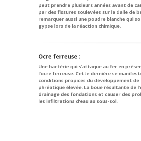
peut prendre plusieurs années avant de ca
par des fissures soulevées sur la dalle de 
remarquer aussi une poudre blanche qui sor
gypse lors de la réaction chimique.
Ocre ferreuse :
Une bactérie qui s’attaque au fer en prése
l’ocre ferreuse. Cette dernière se manifes
conditions propices du développement de l
phréatique élevée. La boue résultante de l
drainage des fondations et causer des pro
les infiltrations d’eau au sous-sol.