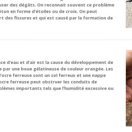
user des dégâts. On reconnait souvent ce problème
béton en forme d’étoiles ou de croix. On peut
t des fissures et qui est causé par la formation de
nce d’eau et d’air est la cause du développement de
te par une boue gélatineuse de couleur orangée. Les
’ocre ferreuse sont un sol ferreux et une nappe
’ocre ferreuse peut obstruer les conduits de
blèmes importants tels que l’humidité excessive ou