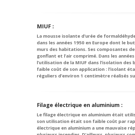
MIUF :
La mousse isolante d’urée de formaldéhyde
dans les années 1950 en Europe dont le but e
murs des habitations. Ses composantes de 
gonflant et l’air comprimé. Dans les années 
l’utilisation de la MIUF dans l’isolation des
faible coût de son application : l’isolant é
réguliers d’environ 1 centimètre réalisés 
Filage électrique en aluminium :
Le filage électrique en aluminium était uti
son utilisation était son faible coût par r
électrique en aluminium a une mauvaise réput
plusieurs incendies. D’ailleurs, plusieurs 