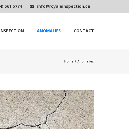
4) 561 5774
info@royaleinspection.ca
INSPECTION
ANOMALIES
CONTACT
Home
/
Anomalies