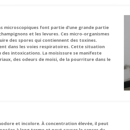
s microscopiques font partie d’une grande partie
champignons et les levures. Ces micro-organismes
ire des spores qui contiennent des toxines.
ent dans les voies respiratoires. Cette situation
ou des intoxications. La moisissure se manifeste
aux, des odeurs de moisi, de la pourriture dans le
nodore et incolore. À concentration élevée, il peut
xposées à long terme et peut causer le cancer du