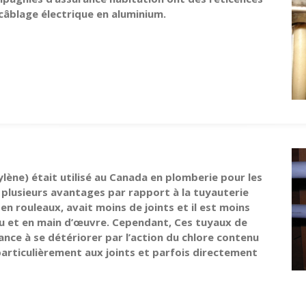
câblage électrique en aluminium.
ylène) était utilisé au Canada en plomberie pour les
a plusieurs avantages par rapport à la tuyauterie
t en rouleaux, avait moins de joints et il est moins
au et en main d’œuvre. Cependant, Ces tuyaux de
nce à se détériorer par l’action du chlore contenu
particulièrement aux joints et parfois directement