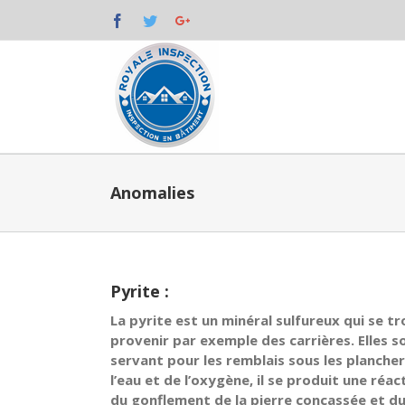
Facebook
Twitter
Googleplus
Anomalies
Pyrite :
La pyrite est un minéral sulfureux qui se t
provenir par exemple des carrières. Elles so
servant pour les remblais sous les planche
l’eau et de l’oxygène, il se produit une réac
du gonflement de la pierre concassée et d