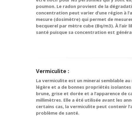
poumon. Le radon provient de la dégradatio
concentration peut varier d’une région à l’
mesure (dosimètre) qui permet de mesurer 
becquerel par mètre cube (Bq/m3). À l’air l
santé puisque sa concentration est général
Vermiculite :
La vermiculite est un minerai semblable au 
légère et a de bonnes propriétés isolantes e
brune, grise et dorée et a l’apparence de c
millimètres. Elle a été utilisée avant les a
certains cas, la vermiculite peut contenir l
problème de santé.